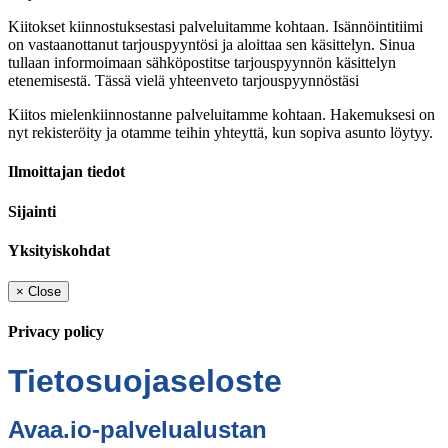
Kiitokset kiinnostuksestasi palveluitamme kohtaan. Isännöintitiimi
on vastaanottanut tarjouspyyntösi ja aloittaa sen käsittelyn. Sinua
tullaan informoimaan sähköpostitse tarjouspyynnön käsittelyn
etenemisestä. Tässä vielä yhteenveto tarjouspyynnöstäsi
Kiitos mielenkiinnostanne palveluitamme kohtaan. Hakemuksesi on
nyt rekisteröity ja otamme teihin yhteyttä, kun sopiva asunto löytyy.
Ilmoittajan tiedot
Sijainti
Yksityiskohdat
×
Close
Privacy policy
Tietosuojaseloste
Avaa.io-palvelualustan