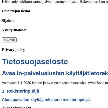
Kiitos mielenkiinnostanne palveluitamme kohtaan. Hakemuksesi on nyt 
Ilmoittajan tiedot
Sijainti
Yksityiskohdat
×
Close
Privacy policy
Tietosuojaseloste
Avaa.io-palvelualustan käyttäjätietorek
Voimassa 1.1.2020 lähtien ja ovat voimassa toistaiseksi. Avaa Solutio
1. Rekisterinpitäjä
Alustapalvelun käyttäjärekisterin rekisterinpitäjä:
Avaa Solutions Oy