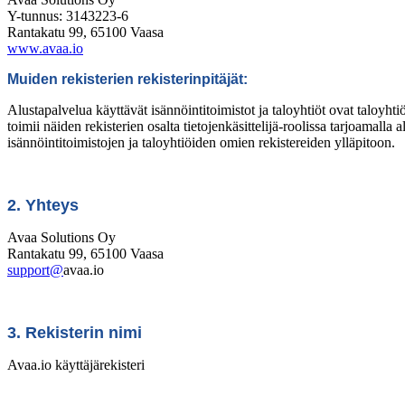
Y-tunnus: 3143223-6
Rantakatu 99, 65100 Vaasa
www.avaa.io
Muiden rekisterien rekisterinpitäjät:
Alustapalvelua käyttävät isännöintitoimistot ja taloyhtiöt ovat taloyhtiö
toimii näiden rekisterien osalta tietojenkäsittelijä-roolissa tarjoamall
isännöintitoimistojen ja taloyhtiöiden omien rekistereiden ylläpitoon.
2. Yhteys
Avaa Solutions Oy
Rantakatu 99, 65100 Vaasa
support@
avaa.io
3. Rekisterin nimi
Avaa.io käyttäjärekisteri