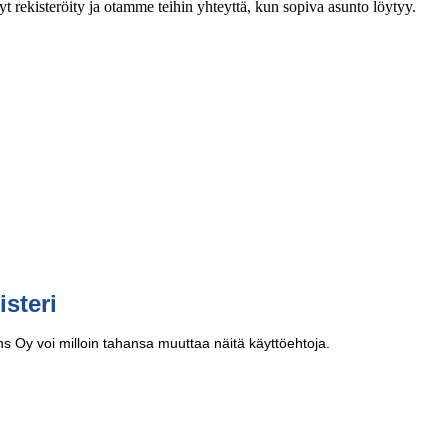
rekisteröity ja otamme teihin yhteyttä, kun sopiva asunto löytyy.
isteri
ns Oy voi milloin tahansa muuttaa näitä käyttöehtoja.