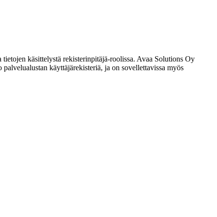
 tietojen käsittelystä rekisterinpitäjä-roolissa. Avaa Solutions Oy
o palvelualustan käyttäjärekisteriä, ja on sovellettavissa myös