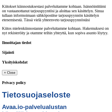
Kiitokset kiinnostuksestasi palveluitamme kohtaan. Isännöintitiimi
on vastaanottanut tarjouspyyntösi ja aloittaa sen käsittelyn. Sinua
tullaan informoimaan sähköpostitse tarjouspyynnön käsittelyn
etenemisestä. Tässä vielä yhteenveto tarjouspyynnöstäsi
Kiitos mielenkiinnostanne palveluitamme kohtaan. Hakemuksesi on
nyt rekisteröity ja otamme teihin yhteyttä, kun sopiva asunto löytyy.
Ilmoittajan tiedot
Sijainti
Yksityiskohdat
×
Close
Privacy policy
Tietosuojaseloste
Avaa.io-palvelualustan